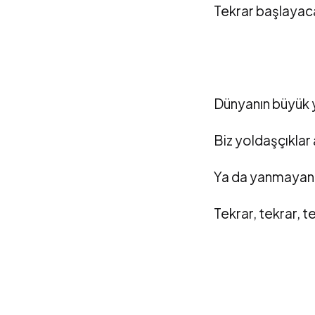
Tekrar başlayaca
Dünyanın büyük y
Biz yoldaşçıklar
Ya da yanmayan 
Tekrar, tekrar, t