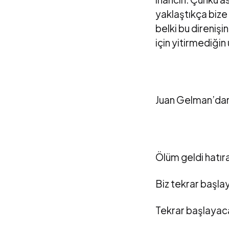
yaklaştıkça bize
belki bu direnişi
için yitirmediği
Juan Gelman’dan 
Ölüm geldi hatıra
Biz tekrar başla
Tekrar başlayac