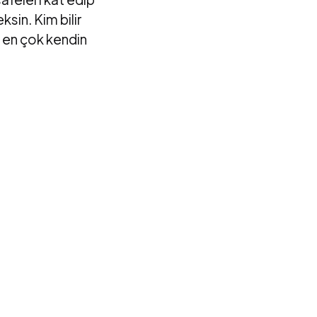
sin. Kim bilir
e en çok kendin