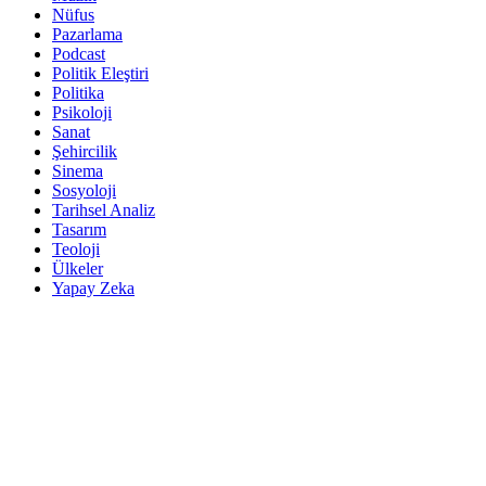
Nüfus
Pazarlama
Podcast
Politik Eleştiri
Politika
Psikoloji
Sanat
Şehircilik
Sinema
Sosyoloji
Tarihsel Analiz
Tasarım
Teoloji
Ülkeler
Yapay Zeka