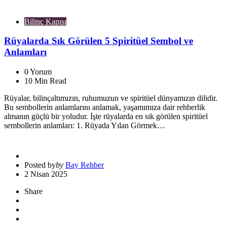
Bilinç Kapısı
Rüyalarda Sık Görülen 5 Spiritüel Sembol ve
Anlamları
0
Yorum
10
Min Read
Rüyalar, bilinçaltımızın, ruhumuzun ve spiritüel dünyamızın dilidir.
Bu sembollerin anlamlarını anlamak, yaşamımıza dair rehberlik
almanın güçlü bir yoludur. İşte rüyalarda en sık görülen spiritüel
sembollerin anlamları: 1. Rüyada Yılan Görmek…
Posted by
by
Bay Rehber
2 Nisan 2025
Share