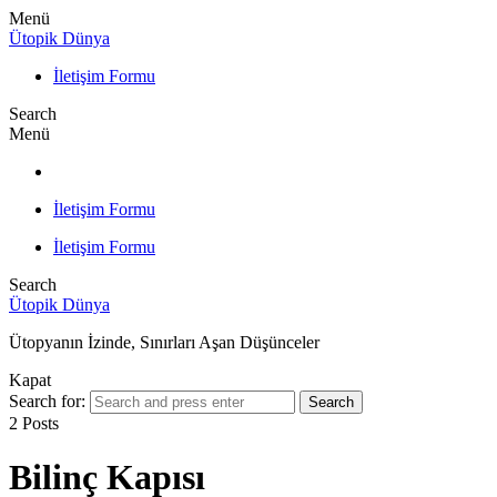
Menü
Ütopik Dünya
İletişim Formu
Search
Menü
İletişim Formu
İletişim Formu
Search
Ütopik Dünya
Ütopyanın İzinde, Sınırları Aşan Düşünceler
Kapat
Search for:
Search
2 Posts
Bilinç Kapısı