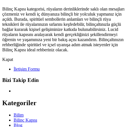
Bilinç Kapısı kategorisi, rüyaların derinliklerinde saklı olan mesajları
çözmeniz ve kendi iç dünyanıza bilinçli bir yolculuk yapmanız için
açıldı. Burada, spiritüel sembollerin anlamları ve bilinçli rüya
teknikleri ile rüyalarınızın sırlarını keşfedebilir, bilinçaltınızla güçlü
bağlar kurarak kişisel gelişiminize katkıda bulunabilirsiniz. Lucid
rüyaların kapısını aralayarak kendi gerçekliğinizi şekillendirmeyi
öğrenin ve yaşamınıza yeni bir bakış açısı kazandırın. Bilinçaltınızın
rehberliğinde spiritüel ve içsel uyanışa adım atmak isteyenler için
Bilinç Kapısı ideal rehberiniz olacak.
Kapat
İletişim Formu
Bizi Takip Edin
Kategoriler
Bilim
Bilinç Kapısı
Blog