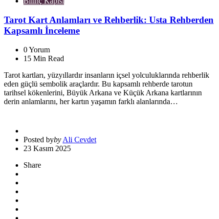
Bilinç Kapısı
Tarot Kart Anlamları ve Rehberlik: Usta Rehberden
Kapsamlı İnceleme
0
Yorum
15
Min Read
Tarot kartları, yüzyıllardır insanların içsel yolculuklarında rehberlik
eden güçlü sembolik araçlardır. Bu kapsamlı rehberde tarotun
tarihsel kökenlerini, Büyük Arkana ve Küçük Arkana kartlarının
derin anlamlarını, her kartın yaşamın farklı alanlarında…
Posted by
by
Ali Cevdet
23 Kasım 2025
Share