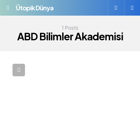
Ütopik Dünya
Menü
S
1 Posts
ABD Bilimler Akademisi