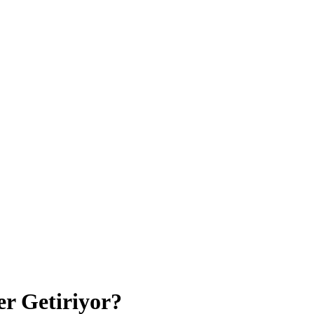
r Getiriyor?