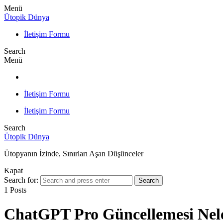
Menü
Ütopik Dünya
İletişim Formu
Search
Menü
İletişim Formu
İletişim Formu
Search
Ütopik Dünya
Ütopyanın İzinde, Sınırları Aşan Düşünceler
Kapat
Search for:
Search
1 Posts
ChatGPT Pro Güncellemesi Nele