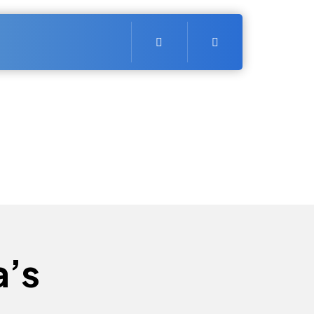
Search
a’s