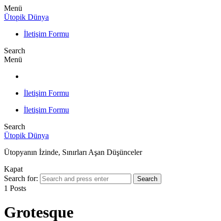
Menü
Ütopik Dünya
İletişim Formu
Search
Menü
İletişim Formu
İletişim Formu
Search
Ütopik Dünya
Ütopyanın İzinde, Sınırları Aşan Düşünceler
Kapat
Search for:
Search
1 Posts
Grotesque