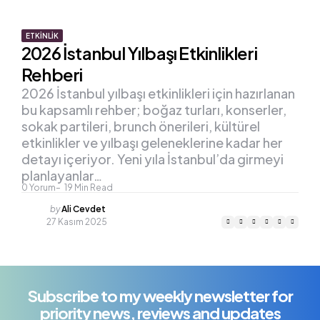
ETKINLIK
2026 İstanbul Yılbaşı Etkinlikleri
Rehberi
2026 İstanbul yılbaşı etkinlikleri için hazırlanan
bu kapsamlı rehber; boğaz turları, konserler,
sokak partileri, brunch önerileri, kültürel
etkinlikler ve yılbaşı geleneklerine kadar her
detayı içeriyor. Yeni yıla İstanbul’da girmeyi
planlayanlar…
0
Yorum
19
Min Read
Posted
by
Ali Cevdet
by
27 Kasım 2025
Subscribe to my weekly newsletter for
priority news, reviews and updates