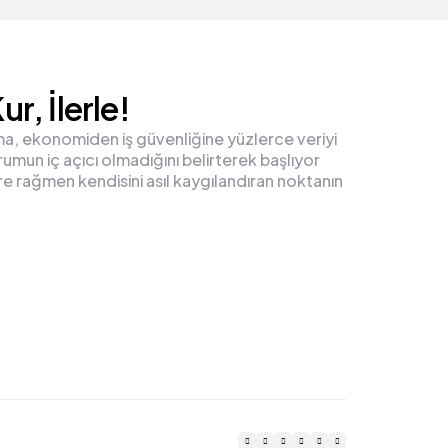
ur, İlerle!
a, ekonomiden iş güvenliğine yüzlerce veriyi
rumun iç açıcı olmadığını belirterek başlıyor
e rağmen kendisini asıl kaygılandıran noktanın