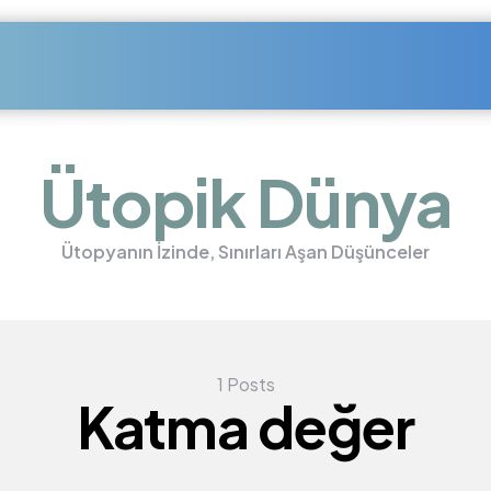
Ütopik Dünya
Ütopyanın İzinde, Sınırları Aşan Düşünceler
1 Posts
Katma değer