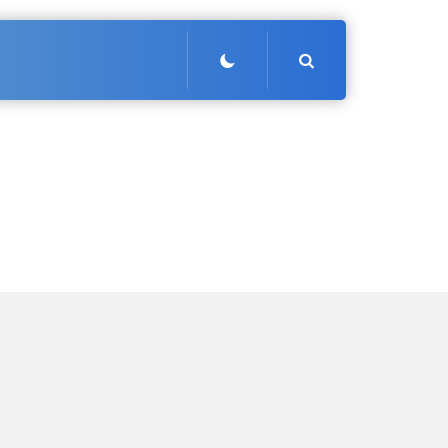
Search