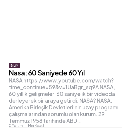
BILIM
Nasa: 60 Saniyede 60 Yıl
NASA https://www.youtube.com/watch?
time_continue=59&v=1UaBgr_sq9A NASA,
60 yıllık gelişmeleri 60 saniyelik bir videoda
derleyerek bir araya getirdi. NASA? NASA,
Amerika Birleşik Devletleri’nin uzay programı
çalışmalarından sorumlu olan kurum. 29
Temmuz 1958 tarihinde ABD…
0
Yorum
1
Min Read