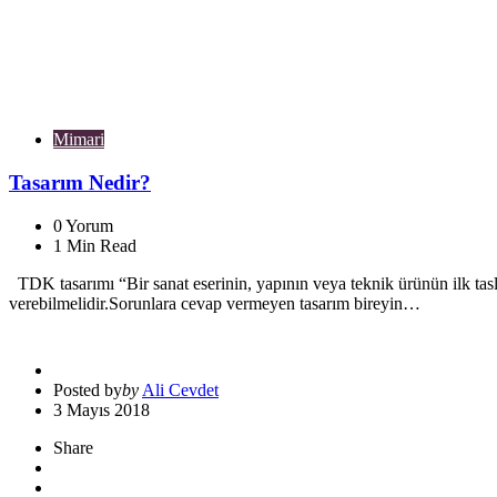
Mimari
Tasarım Nedir?
0
Yorum
1
Min Read
TDK tasarımı “Bir sanat eserinin, yapının veya teknik ürünün ilk tas
verebilmelidir.Sorunlara cevap vermeyen tasarım bireyin…
Posted by
by
Ali Cevdet
3 Mayıs 2018
Share