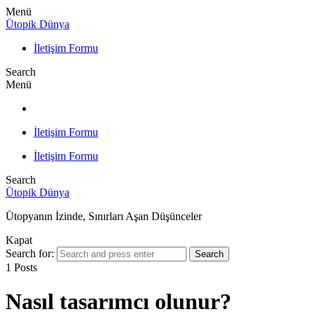
Menü
Ütopik Dünya
İletişim Formu
Search
Menü
İletişim Formu
İletişim Formu
Search
Ütopik Dünya
Ütopyanın İzinde, Sınırları Aşan Düşünceler
Kapat
Search for:
Search
1 Posts
Nasıl tasarımcı olunur?