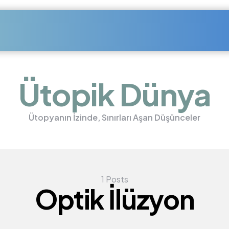
Ütopik Dünya
Ütopyanın İzinde, Sınırları Aşan Düşünceler
1 Posts
Optik İlüzyon