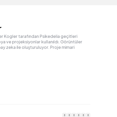
r
r Kogler tarafından Psikedelia geçitleri
ya ve projeksiyonlar kullanıldı. Görüntüler
pay zeka ile oluşturuluyor. Proje mimari