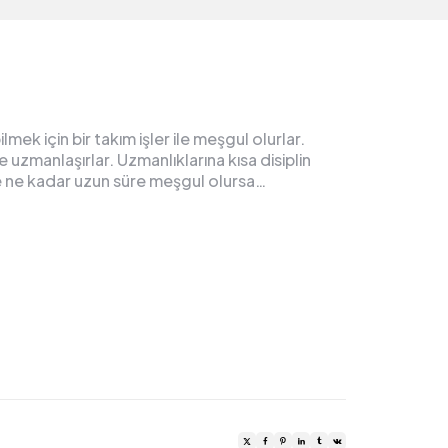
mek için bir takım işler ile meşgul olurlar.
 uzmanlaşırlar. Uzmanlıklarına kısa disiplin
n ile ne kadar uzun süre meşgul olursa…