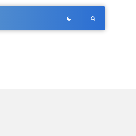
Search