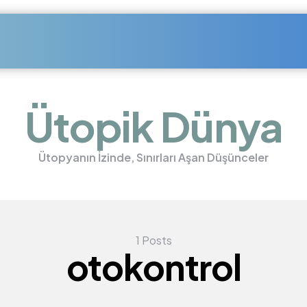
Ütopik Dünya
Ütopyanın İzinde, Sınırları Aşan Düşünceler
1 Posts
otokontrol