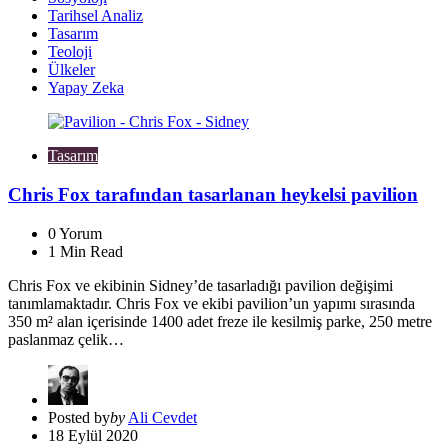
Tarihsel Analiz
Tasarım
Teoloji
Ülkeler
Yapay Zeka
Tasarım
Chris Fox tarafından tasarlanan heykelsi pavilion
0
Yorum
1
Min Read
Chris Fox ve ekibinin Sidney’de tasarladığı pavilion değişimi
tanımlamaktadır. Chris Fox ve ekibi pavilion’un yapımı sırasında
350 m² alan içerisinde 1400 adet freze ile kesilmiş parke, 250 metre
paslanmaz çelik…
Posted by
by
Ali Cevdet
18 Eylül 2020