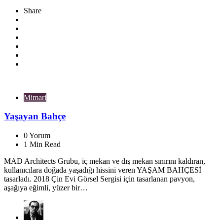
Share
Mimari
Yaşayan Bahçe
0
Yorum
1
Min Read
MAD Architects Grubu, iç mekan ve dış mekan sınırını kaldıran,
kullanıcılara doğada yaşadığı hissini veren YAŞAM BAHÇESİ
tasarladı. 2018 Çin Evi Görsel Sergisi için tasarlanan pavyon,
aşağıya eğimli, yüzer bir…