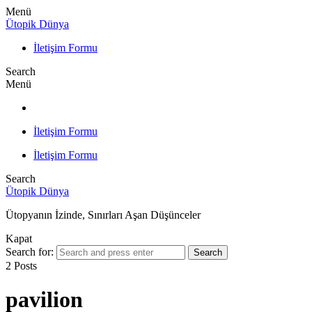
Menü
Ütopik Dünya
İletişim Formu
Search
Menü
İletişim Formu
İletişim Formu
Search
Ütopik Dünya
Ütopyanın İzinde, Sınırları Aşan Düşünceler
Kapat
Search for:
Search
2 Posts
pavilion