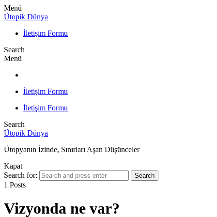
Menü
Ütopik Dünya
İletişim Formu
Search
Menü
İletişim Formu
İletişim Formu
Search
Ütopik Dünya
Ütopyanın İzinde, Sınırları Aşan Düşünceler
Kapat
Search for:
Search
1 Posts
Vizyonda ne var?