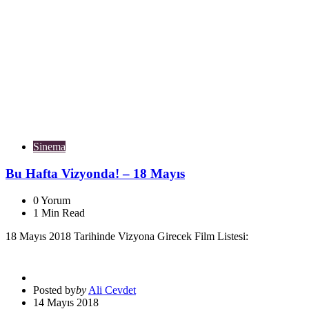
Sinema
Bu Hafta Vizyonda! – 18 Mayıs
0
Yorum
1
Min Read
18 Mayıs 2018 Tarihinde Vizyona Girecek Film Listesi:
Posted by
by
Ali Cevdet
14 Mayıs 2018