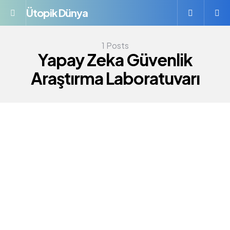
Ütopik Dünya
Menü
S
1 Posts
Yapay Zeka Güvenlik
Araştırma Laboratuvarı