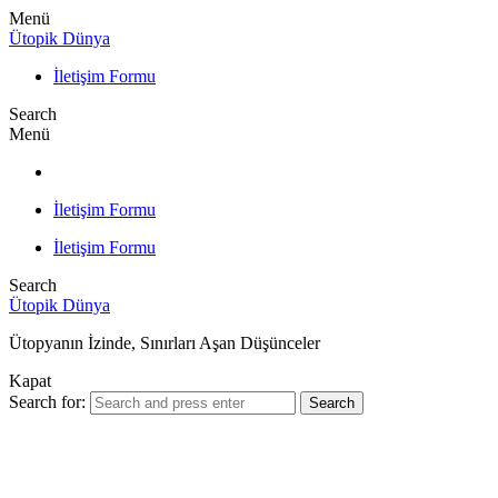
Menü
Ütopik Dünya
İletişim Formu
Search
Menü
İletişim Formu
İletişim Formu
Search
Ütopik Dünya
Ütopyanın İzinde, Sınırları Aşan Düşünceler
Kapat
Search for:
Search