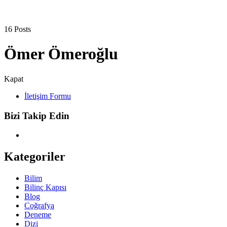
16 Posts
Ömer Ömeroğlu
Kapat
İletişim Formu
Bizi Takip Edin
Kategoriler
Bilim
Bilinç Kapısı
Blog
Coğrafya
Deneme
Dizi