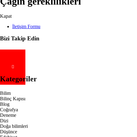
Çağın gereklilikleri
Kapat
İletişim Formu
Bizi Takip Edin
Kategoriler
Bilim
Bilinç Kapısı
Blog
Coğrafya
Deneme
Dizi
Doğa bilimleri
Düşünce