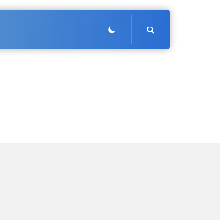
Search