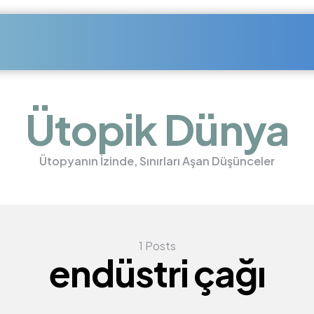
Ütopik Dünya
Ütopyanın İzinde, Sınırları Aşan Düşünceler
1 Posts
endüstri çağı