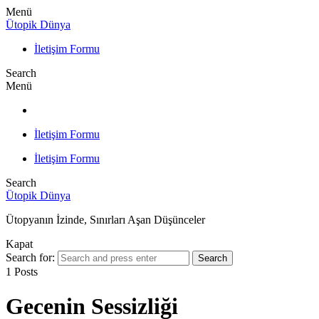
Menü
Ütopik Dünya
İletişim Formu
Search
Menü
İletişim Formu
İletişim Formu
Search
Ütopik Dünya
Ütopyanın İzinde, Sınırları Aşan Düşünceler
Kapat
Search for:
Search
1 Posts
Gecenin Sessizliği