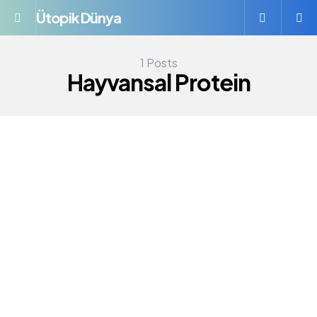
Ütopik Dünya
Menü
S
1 Posts
Hayvansal Protein