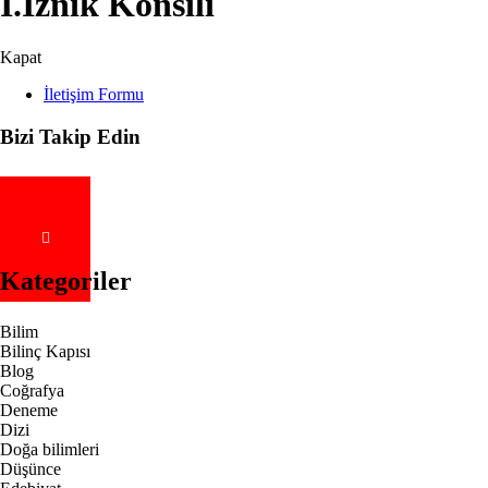
I.İznik Konsili
Kapat
İletişim Formu
Bizi Takip Edin
Kategoriler
Bilim
Bilinç Kapısı
Blog
Coğrafya
Deneme
Dizi
Doğa bilimleri
Düşünce