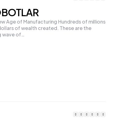
OBOTLAR
ew Age of Manufacturing Hundreds of millions
 dollars of wealth created. These are the
g wave of…