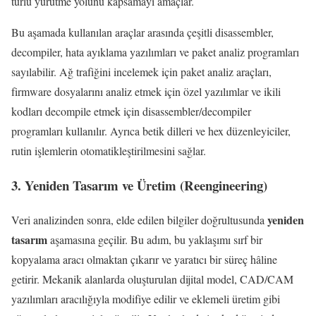
türlü yürütme yolunu kapsamayı amaçlar.
Bu aşamada kullanılan araçlar arasında çeşitli disassembler,
decompiler, hata ayıklama yazılımları ve paket analiz programları
sayılabilir. Ağ trafiğini incelemek için paket analiz araçları,
firmware dosyalarını analiz etmek için özel yazılımlar ve ikili
kodları decompile etmek için disassembler/decompiler
programları kullanılır. Ayrıca betik dilleri ve hex düzenleyiciler,
rutin işlemlerin otomatikleştirilmesini sağlar.
3. Yeniden Tasarım ve Üretim (Reengineering)
yeniden
Veri analizinden sonra, elde edilen bilgiler doğrultusunda
tasarım
aşamasına geçilir. Bu adım, bu yaklaşımı sırf bir
kopyalama aracı olmaktan çıkarır ve yaratıcı bir süreç hâline
getirir. Mekanik alanlarda oluşturulan dijital model, CAD/CAM
yazılımları aracılığıyla modifiye edilir ve eklemeli üretim gibi