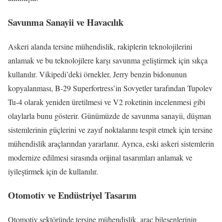
Savunma Sanayii ve Havacılık
Askeri alanda tersine mühendislik, rakiplerin teknolojilerini
anlamak ve bu teknolojilere karşı savunma geliştirmek için sıkça
kullanılır. Vikipedi’deki örnekler, Jerry benzin bidonunun
kopyalanması, B‑29 Superfortress’in Sovyetler tarafından Tupolev
Tu‑4 olarak yeniden üretilmesi ve V2 roketinin incelenmesi gibi
olaylarla bunu gösterir. Günümüzde de savunma sanayii, düşman
sistemlerinin güçlerini ve zayıf noktalarını tespit etmek için tersine
mühendislik araçlarından yararlanır. Ayrıca, eski askeri sistemlerin
modernize edilmesi sırasında orijinal tasarımları anlamak ve
iyileştirmek için de kullanılır.
Otomotiv ve Endüstriyel Tasarım
Otomotiv sektöründe tersine mühendislik, araç bileşenlerinin