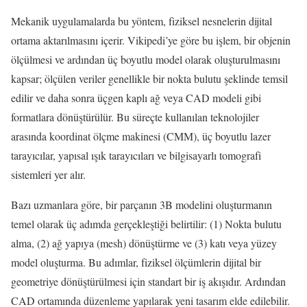
Mekanik uygulamalarda bu yöntem, fiziksel nesnelerin dijital
ortama aktarılmasını içerir. Vikipedi’ye göre bu işlem, bir objenin
ölçülmesi ve ardından üç boyutlu model olarak oluşturulmasını
kapsar; ölçülen veriler genellikle bir nokta bulutu şeklinde temsil
edilir ve daha sonra üçgen kaplı ağ veya CAD modeli gibi
formatlara dönüştürülür. Bu süreçte kullanılan teknolojiler
arasında koordinat ölçme makinesi (CMM), üç boyutlu lazer
tarayıcılar, yapısal ışık tarayıcıları ve bilgisayarlı tomografi
sistemleri yer alır.
Bazı uzmanlara göre, bir parçanın 3B modelini oluşturmanın
temel olarak üç adımda gerçekleştiği belirtilir: (1) Nokta bulutu
alma, (2) ağ yapıya (mesh) dönüştürme ve (3) katı veya yüzey
model oluşturma. Bu adımlar, fiziksel ölçümlerin dijital bir
geometriye dönüştürülmesi için standart bir iş akışıdır. Ardından
CAD ortamında düzenleme yapılarak yeni tasarım elde edilebilir.