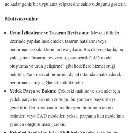
ne kadar geniş bir uygulama yelpazesine sahip olduğunu gösterir.
Motivasyonlar
Ürün İyileştirme ve Tasarım Revizyonu:
Mevcut ürünler
üzerinde yapılan incelemeler, tasarım hatalarını veya
performans eksikliklerini ortaya çıkarır. Bazı kaynaklarda, bu
yaklaşımın “tasarım revizyonu, parametrik CAD model
oluşturma ve ürün geliştirme” gibi hedeflere hizmet ettiği
belirtilir. Yani mevcut bir ürünü dijital ortamda analiz ederek
performans artışı sağlamak mümkündür.
Yedek Parça ve Bakım:
Çok eski makine ve sistemler için
yedek parça tedarikinin zorluğu, bu yönteme başvurmayı
gerektirir. Uzun zamandır üretilmeyen bir ürünün teknik
resimleri veya CAD modelleri yoksa, parçanın katı modelinin
yeniden oluşturulması gerekir.
Rekabet Analizi ve Fikri Mülkiyet:
Şirketler rakiplerinin