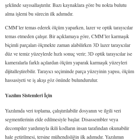
şeklinde sayısallaştırılır. Bazı kaynaklara göre bu nokta bulutu
alma işlemi bu sürecin ilk adımıdır.
CMM’ler temas ederek ölçüm yaparken, lazer ve optik tarayıcılar
temas etmeden çalışır. Bir açıklamaya göre, CMM’ler karmaşık
biçimli parçaları ölçmekte zaman alabilirken 3D lazer tarayıcılar
düz ve temiz yüzeylerde hızlı sonuç verir; 3D optik tarayıcılar ise
kameralarla farklı açılardan ölçüm yaparak karmaşık yüzeyleri
dijitalleştirebilir. Tarayıcı seçiminde parça yüzeyinin yapısı, ölçüm
hassasiyeti ve iş akışı göz önünde bulundurulur.
Yazılım Sistemleri İçin
Yazılımda veri toplama, çalıştırılabilir dosyanın ve ilgili veri
segmentlerinin elde edilmesiyle başlar. Disassembler veya
decompiler yardımıyla ikili kodların insan tarafından okunabilir
hale getirilmesi, tersine mühendisliğin ilk adımıdır. Yazılımın