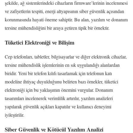
şekilde, ağ sistemlerindeki cihazların firmware’lerinin incelenmesi
ve zafiyetlerin tespiti, enerji altyapısının siber güvenlik açısından
korunmasında hayati öneme sahiptir. Bu alan, yazılım ve donanım
tersine mühendisliğini bir araya getiren tipik bir örnektir.
Tüketici Elektroniği ve Bilişim
Cep telefonları, tabletler, bilgisayarlar ve diğer elektronik cihazlar,
tersine mühendislik işlemlerinin en sık uygulandığı alanlardan
biridir. Yeni bir telefon kılıfı tasarlamak için telefonun katı
modeline ihtiyaç duyulduğunu belirten bazı örnekler, tüketici
elektroniği için bu yaklaşımın önemini vurgular. Donanım
tasarımları incelenerek verimlilik artırılır, yazılım analizleri
yapılarak güvenlik açıkları kapatılır ve kullanıcı deneyimi
iyileştirilir.
Siber Güvenlik ve Kötücül Yazılım Analizi