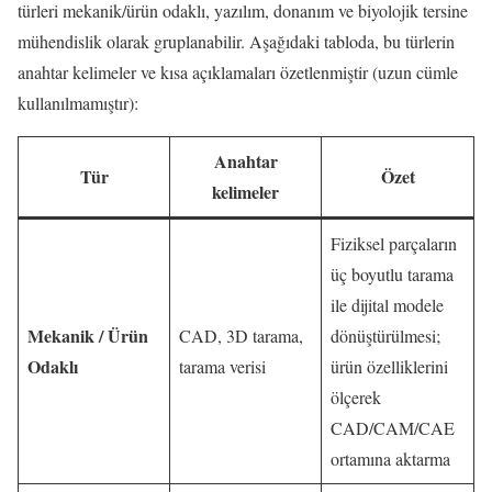
türleri mekanik/ürün odaklı, yazılım, donanım ve biyolojik tersine
mühendislik olarak gruplanabilir. Aşağıdaki tabloda, bu türlerin
anahtar kelimeler ve kısa açıklamaları özetlenmiştir (uzun cümle
kullanılmamıştır):
Anahtar
Tür
Özet
kelimeler
Fiziksel parçaların
üç boyutlu tarama
ile dijital modele
Mekanik / Ürün
CAD, 3D tarama,
dönüştürülmesi;
Odaklı
tarama verisi
ürün özelliklerini
ölçerek
CAD/CAM/CAE
ortamına aktarma