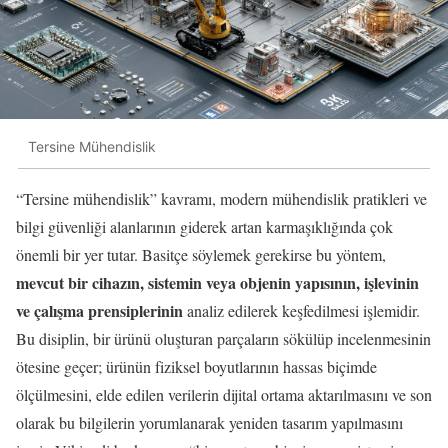
Tersine Mühendislik
“Tersine mühendislik” kavramı, modern mühendislik pratikleri ve
bilgi güvenliği alanlarının giderek artan karmaşıklığında çok
önemli bir yer tutar. Basitçe söylemek gerekirse bu yöntem,
mevcut bir cihazın, sistemin veya objenin yapısının, işlevinin
ve çalışma prensiplerinin
analiz edilerek keşfedilmesi işlemidir.
Bu disiplin, bir ürünü oluşturan parçaların sökülüp incelenmesinin
ötesine geçer; ürünün fiziksel boyutlarının hassas biçimde
ölçülmesini, elde edilen verilerin dijital ortama aktarılmasını ve son
olarak bu bilgilerin yorumlanarak yeniden tasarım yapılmasını