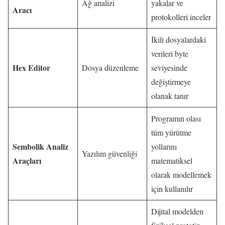
Ağ analizi
yakalar ve
Aracı
protokolleri inceler
İkili dosyalardaki
verileri byte
Hex Editor
Dosya düzenleme
seviyesinde
değiştirmeye
olanak tanır
Programın olası
tüm yürütme
Sembolik Analiz
yollarını
Yazılım güvenliği
Araçları
matematiksel
olarak modellemek
için kullanılır
Dijital modelden