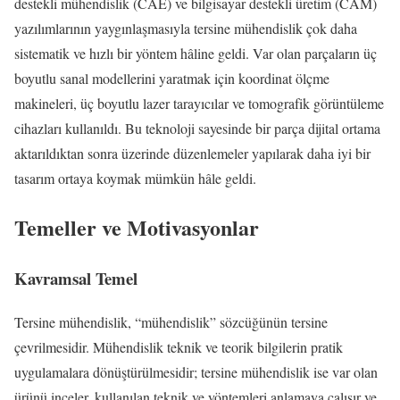
destekli mühendislik (CAE) ve bilgisayar destekli üretim (CAM)
yazılımlarının yaygınlaşmasıyla tersine mühendislik çok daha
sistematik ve hızlı bir yöntem hâline geldi. Var olan parçaların üç
boyutlu sanal modellerini yaratmak için koordinat ölçme
makineleri, üç boyutlu lazer tarayıcılar ve tomografik görüntüleme
cihazları kullanıldı. Bu teknoloji sayesinde bir parça dijital ortama
aktarıldıktan sonra üzerinde düzenlemeler yapılarak daha iyi bir
tasarım ortaya koymak mümkün hâle geldi.
Temeller ve Motivasyonlar
Kavramsal Temel
Tersine mühendislik, “mühendislik” sözcüğünün tersine
çevrilmesidir. Mühendislik teknik ve teorik bilgilerin pratik
uygulamalara dönüştürülmesidir; tersine mühendislik ise var olan
ürünü inceler, kullanılan teknik ve yöntemleri anlamaya çalışır ve