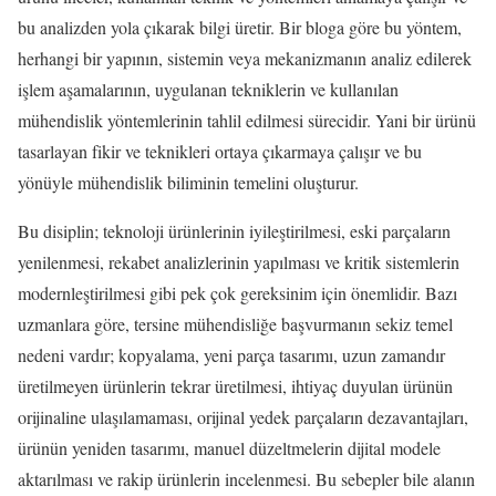
bu analizden yola çıkarak bilgi üretir. Bir bloga göre bu yöntem,
herhangi bir yapının, sistemin veya mekanizmanın analiz edilerek
işlem aşamalarının, uygulanan tekniklerin ve kullanılan
mühendislik yöntemlerinin tahlil edilmesi sürecidir. Yani bir ürünü
tasarlayan fikir ve teknikleri ortaya çıkarmaya çalışır ve bu
yönüyle mühendislik biliminin temelini oluşturur.
Bu disiplin; teknoloji ürünlerinin iyileştirilmesi, eski parçaların
yenilenmesi, rekabet analizlerinin yapılması ve kritik sistemlerin
modernleştirilmesi gibi pek çok gereksinim için önemlidir. Bazı
uzmanlara göre, tersine mühendisliğe başvurmanın sekiz temel
nedeni vardır; kopyalama, yeni parça tasarımı, uzun zamandır
üretilmeyen ürünlerin tekrar üretilmesi, ihtiyaç duyulan ürünün
orijinaline ulaşılamaması, orijinal yedek parçaların dezavantajları,
ürünün yeniden tasarımı, manuel düzeltmelerin dijital modele
aktarılması ve rakip ürünlerin incelenmesi. Bu sebepler bile alanın