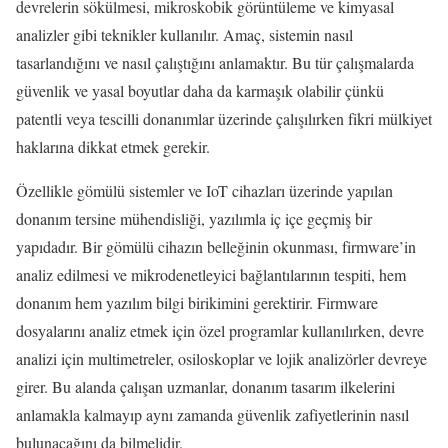
devrelerin sökülmesi, mikroskobik görüntüleme ve kimyasal
analizler gibi teknikler kullanılır. Amaç, sistemin nasıl
tasarlandığını ve nasıl çalıştığını anlamaktır. Bu tür çalışmalarda
güvenlik ve yasal boyutlar daha da karmaşık olabilir çünkü
patentli veya tescilli donanımlar üzerinde çalışılırken fikri mülkiyet
haklarına dikkat etmek gerekir.
Özellikle gömülü sistemler ve IoT cihazları üzerinde yapılan
donanım tersine mühendisliği, yazılımla iç içe geçmiş bir
yapıdadır. Bir gömülü cihazın belleğinin okunması, firmware’in
analiz edilmesi ve mikrodenetleyici bağlantılarının tespiti, hem
donanım hem yazılım bilgi birikimini gerektirir. Firmware
dosyalarını analiz etmek için özel programlar kullanılırken, devre
analizi için multimetreler, osiloskoplar ve lojik analizörler devreye
girer. Bu alanda çalışan uzmanlar, donanım tasarım ilkelerini
anlamakla kalmayıp aynı zamanda güvenlik zafiyetlerinin nasıl
bulunacağını da bilmelidir.