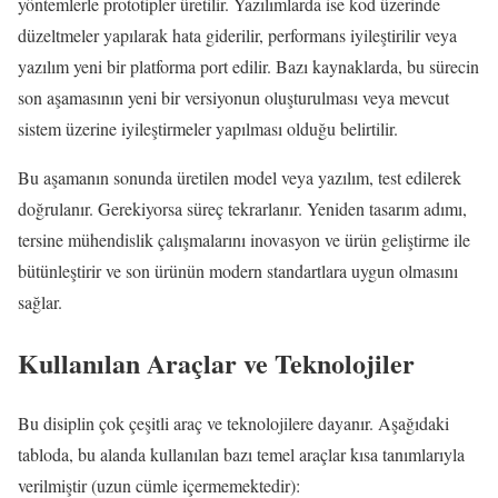
yöntemlerle prototipler üretilir. Yazılımlarda ise kod üzerinde
düzeltmeler yapılarak hata giderilir, performans iyileştirilir veya
yazılım yeni bir platforma port edilir. Bazı kaynaklarda, bu sürecin
son aşamasının yeni bir versiyonun oluşturulması veya mevcut
sistem üzerine iyileştirmeler yapılması olduğu belirtilir.
Bu aşamanın sonunda üretilen model veya yazılım, test edilerek
doğrulanır. Gerekiyorsa süreç tekrarlanır. Yeniden tasarım adımı,
tersine mühendislik çalışmalarını inovasyon ve ürün geliştirme ile
bütünleştirir ve son ürünün modern standartlara uygun olmasını
sağlar.
Kullanılan Araçlar ve Teknolojiler
Bu disiplin çok çeşitli araç ve teknolojilere dayanır. Aşağıdaki
tabloda, bu alanda kullanılan bazı temel araçlar kısa tanımlarıyla
verilmiştir (uzun cümle içermemektedir):