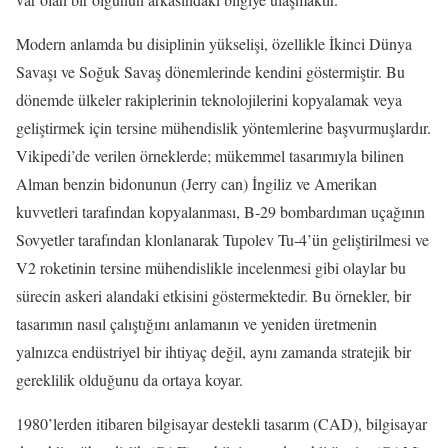
Modern anlamda bu disiplinin yükselişi, özellikle İkinci Dünya
Savaşı ve Soğuk Savaş dönemlerinde kendini göstermiştir. Bu
dönemde ülkeler rakiplerinin teknolojilerini kopyalamak veya
geliştirmek için tersine mühendislik yöntemlerine başvurmuşlardır.
Vikipedi’de verilen örneklerde; mükemmel tasarımıyla bilinen
Alman benzin bidonunun (Jerry can) İngiliz ve Amerikan
kuvvetleri tarafından kopyalanması, B‑29 bombardıman uçağının
Sovyetler tarafından klonlanarak Tupolev Tu‑4’ün geliştirilmesi ve
V2 roketinin tersine mühendislikle incelenmesi gibi olaylar bu
sürecin askeri alandaki etkisini göstermektedir. Bu örnekler, bir
tasarımın nasıl çalıştığını anlamanın ve yeniden üretmenin
yalnızca endüstriyel bir ihtiyaç değil, aynı zamanda stratejik bir
gereklilik olduğunu da ortaya koyar.
1980’lerden itibaren bilgisayar destekli tasarım (CAD), bilgisayar