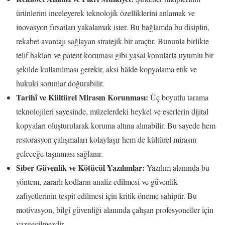
ürünlerini inceleyerek teknolojik özelliklerini anlamak ve
inovasyon fırsatları yakalamak ister. Bu bağlamda bu disiplin,
rekabet avantajı sağlayan stratejik bir araçtır. Bununla birlikte
telif hakları ve patent koruması gibi yasal konularla uyumlu bir
şekilde kullanılması gerekir, aksi hâlde kopyalama etik ve
hukuki sorunlar doğurabilir.
Tarihî ve Kültürel Mirasın Korunması:
Üç boyutlu tarama
teknolojileri sayesinde, müzelerdeki heykel ve eserlerin dijital
kopyaları oluşturularak koruma altına alınabilir. Bu sayede hem
restorasyon çalışmaları kolaylaşır hem de kültürel mirasın
geleceğe taşınması sağlanır.
Siber Güvenlik ve Kötücül Yazılımlar:
Yazılım alanında bu
yöntem, zararlı kodların analiz edilmesi ve güvenlik
zafiyetlerinin tespit edilmesi için kritik öneme sahiptir. Bu
motivasyon, bilgi güvenliği alanında çalışan profesyoneller için
vazgeçilmezdir.