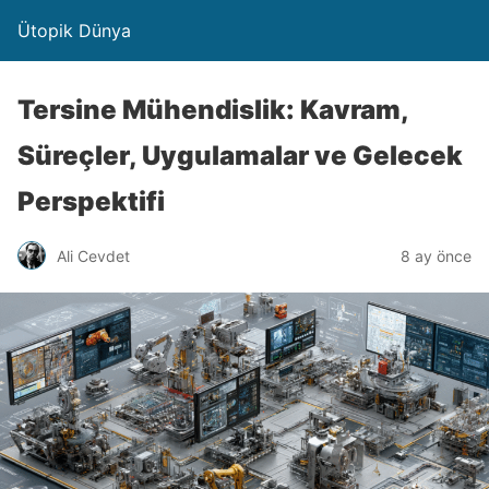
Ütopik Dünya
Tersine Mühendislik: Kavram,
Süreçler, Uygulamalar ve Gelecek
Perspektifi
Ali Cevdet
8 ay önce