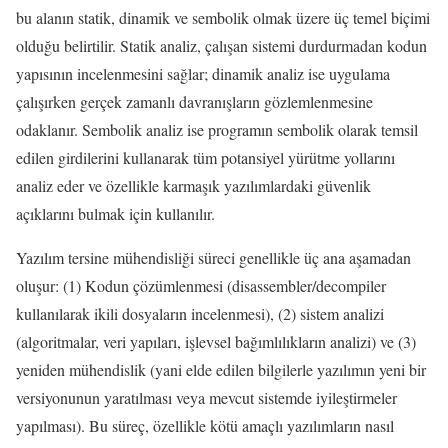
bu alanın statik, dinamik ve sembolik olmak üzere üç temel biçimi
olduğu belirtilir. Statik analiz, çalışan sistemi durdurmadan kodun
yapısının incelenmesini sağlar; dinamik analiz ise uygulama
çalışırken gerçek zamanlı davranışların gözlemlenmesine
odaklanır. Sembolik analiz ise programın sembolik olarak temsil
edilen girdilerini kullanarak tüm potansiyel yürütme yollarını
analiz eder ve özellikle karmaşık yazılımlardaki güvenlik
açıklarını bulmak için kullanılır.
Yazılım tersine mühendisliği süreci genellikle üç ana aşamadan
oluşur: (1) Kodun çözümlenmesi (disassembler/decompiler
kullanılarak ikili dosyaların incelenmesi), (2) sistem analizi
(algoritmalar, veri yapıları, işlevsel bağımlılıkların analizi) ve (3)
yeniden mühendislik (yani elde edilen bilgilerle yazılımın yeni bir
versiyonunun yaratılması veya mevcut sistemde iyileştirmeler
yapılması). Bu süreç, özellikle kötü amaçlı yazılımların nasıl