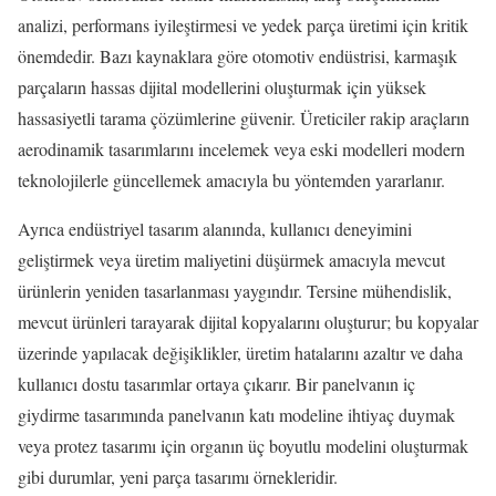
analizi, performans iyileştirmesi ve yedek parça üretimi için kritik
önemdedir. Bazı kaynaklara göre otomotiv endüstrisi, karmaşık
parçaların hassas dijital modellerini oluşturmak için yüksek
hassasiyetli tarama çözümlerine güvenir. Üreticiler rakip araçların
aerodinamik tasarımlarını incelemek veya eski modelleri modern
teknolojilerle güncellemek amacıyla bu yöntemden yararlanır.
Ayrıca endüstriyel tasarım alanında, kullanıcı deneyimini
geliştirmek veya üretim maliyetini düşürmek amacıyla mevcut
ürünlerin yeniden tasarlanması yaygındır. Tersine mühendislik,
mevcut ürünleri tarayarak dijital kopyalarını oluşturur; bu kopyalar
üzerinde yapılacak değişiklikler, üretim hatalarını azaltır ve daha
kullanıcı dostu tasarımlar ortaya çıkarır. Bir panelvanın iç
giydirme tasarımında panelvanın katı modeline ihtiyaç duymak
veya protez tasarımı için organın üç boyutlu modelini oluşturmak
gibi durumlar, yeni parça tasarımı örnekleridir.