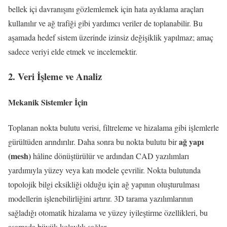
bellek içi davranışını gözlemlemek için hata ayıklama araçları
kullanılır ve ağ trafiği gibi yardımcı veriler de toplanabilir. Bu
aşamada hedef sistem üzerinde izinsiz değişiklik yapılmaz; amaç
sadece veriyi elde etmek ve incelemektir.
2. Veri İşleme ve Analiz
Mekanik Sistemler İçin
Toplanan nokta bulutu verisi, filtreleme ve hizalama gibi işlemlerle
ağ yapı
gürültüden arındırılır. Daha sonra bu nokta bulutu bir
(mesh)
hâline dönüştürülür ve ardından CAD yazılımları
yardımıyla yüzey veya katı modele çevrilir. Nokta bulutunda
topolojik bilgi eksikliği olduğu için ağ yapının oluşturulması
modellerin işlenebilirliğini artırır. 3D tarama yazılımlarının
sağladığı otomatik hizalama ve yüzey iyileştirme özellikleri, bu
aşamada büyük kolaylık sağlar.