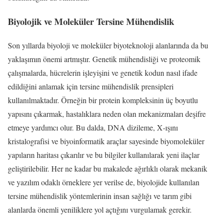
Biyolojik ve Moleküler Tersine Mühendislik
Son yıllarda biyoloji ve moleküler biyoteknoloji alanlarında da bu
yaklaşımın önemi artmıştır. Genetik mühendisliği ve proteomik
çalışmalarda, hücrelerin işleyişini ve genetik kodun nasıl ifade
edildiğini anlamak için tersine mühendislik prensipleri
kullanılmaktadır. Örneğin bir protein kompleksinin üç boyutlu
yapısını çıkarmak, hastalıklara neden olan mekanizmaları deşifre
etmeye yardımcı olur. Bu dalda, DNA dizileme, X‑ışını
kristalografisi ve biyoinformatik araçlar sayesinde biyomoleküler
yapıların haritası çıkarılır ve bu bilgiler kullanılarak yeni ilaçlar
geliştirilebilir. Her ne kadar bu makalede ağırlıklı olarak mekanik
ve yazılım odaklı örneklere yer verilse de, biyolojide kullanılan
tersine mühendislik yöntemlerinin insan sağlığı ve tarım gibi
alanlarda önemli yeniliklere yol açtığını vurgulamak gerekir.