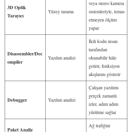
veya stereo kamera
3D Optik
Yüzey tarama
sistemleriyle, temas
Tarayıcı
etmeyen ölçüm
yapar
İkili kodu insan
tarafından
Disassembler/Dec
Yazılım analizi
okunabilir hâle
ompiler
getirir, fonksiyon
akışlarını gösterir
Çalışan yazılımı
gerçek zamanlı
Debugger
Yazılım analizi
izler, adım adım
yürütme sağlar
Ağ trafiğini
Paket Analiz