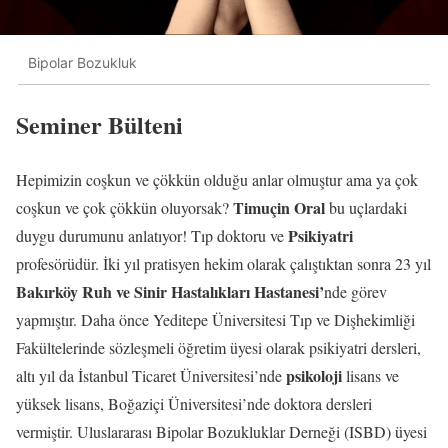
Bipolar Bozukluk
Seminer Bülteni
Hepimizin coşkun ve çökkün olduğu anlar olmuştur ama ya çok
Timuçin Oral
coşkun ve çok çökkün oluyorsak?
bu uçlardaki
Psikiyatri
duygu durumunu anlatıyor! Tıp doktoru ve
profesörüdür. İki yıl pratisyen hekim olarak çalıştıktan sonra 23 yıl
Bakırköy Ruh ve Sinir Hastalıkları Hastanesi’
nde görev
yapmıştır. Daha önce Yeditepe Üniversitesi Tıp ve Dişhekimliği
Fakültelerinde sözleşmeli öğretim üyesi olarak psikiyatri dersleri,
psikoloji
altı yıl da İstanbul Ticaret Üniversitesi’nde
lisans ve
yüksek lisans, Boğaziçi Üniversitesi’nde doktora dersleri
vermiştir. Uluslararası Bipolar Bozukluklar Derneği (ISBD) üyesi