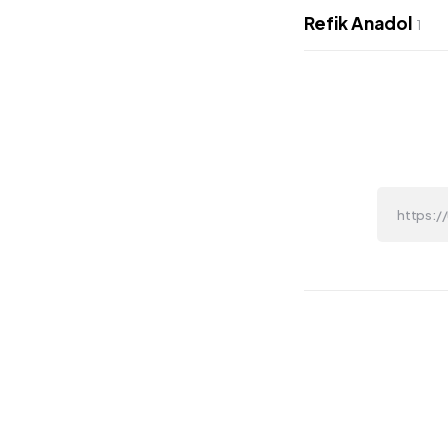
Refik Anadol
1