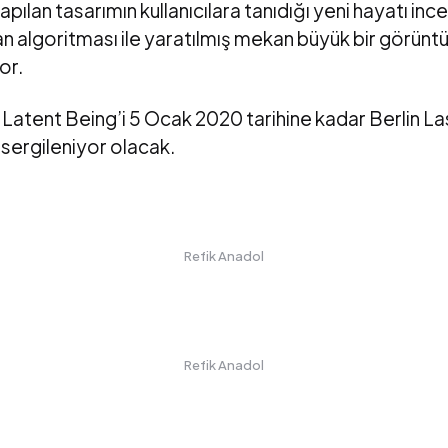
yapılan tasarımın kullanıcılara tanıdığı yeni hayatı inc
 algoritması ile yaratılmış mekan büyük bir görüntü
or.
 Latent Being’i 5 Ocak 2020 tarihine kadar Berlin La
sergileniyor olacak.
Refik Anadol
Refik Anadol