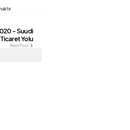
aktır.
020 - Suudi
Ticaret Yolu
Next Post