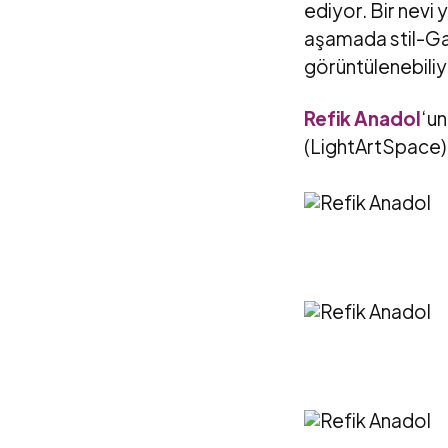
ediyor. Bir nevi 
aşamada stil-Gan
görüntülenebiliy
Refik Anadol
‘un
(LightArtSpace) 