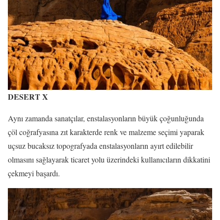
DESERT X
Aynı zamanda sanatçılar, enstalasyonların büyük çoğunluğunda
çöl coğrafyasına zıt karakterde renk ve malzeme seçimi yaparak
uçsuz bucaksız topografyada enstalasyonların ayırt edilebilir
olmasını sağlayarak ticaret yolu üzerindeki kullanıcıların dikkatini
çekmeyi başardı.