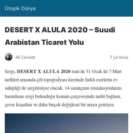
Ütopik Dünya
DESERT X ALULA 2020 – Suudi
Arabistan Ticaret Yolu
Ali Cevdet
7 yıl önce
DESERT X ALULA 2020
Sergi,
ismi ile 31 Ocak ile 7 Mart
tarihleri arasında çöl topoğrafyası üzerinde farklı eserlerin ev
sahipliği ile sergileniyor olacak. 14 sanatçının enstalasyonlarını
barındıran sergi bulunduğu konum çerçevesinde tarihi bağlam,
çevre koşulları ve daha birçok değişkeni bir araya getiriyor.