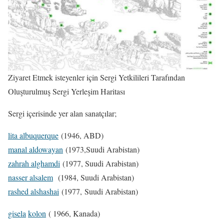
Ziyaret Etmek isteyenler için Sergi Yetkilileri Tarafından
Oluşturulmuş Sergi Yerleşim Haritası
Sergi içerisinde yer alan sanatçılar;
lita albuquerque
(1946, ABD)
manal aldowayan
(1973,Suudi Arabistan)
zahrah alghamdi
(1977, Suudi Arabistan)
nasser alsalem
(1984, Suudi Arabistan)
rashed alshashai
(1977, Suudi Arabistan)
gisela
kolon
( 1966, Kanada)