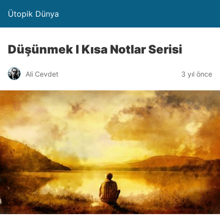
Ütopik Dünya
Düşünmek I Kısa Notlar Serisi
Ali Cevdet
3 yıl önce