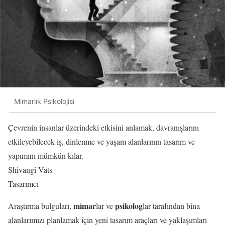
Mimarlık Psikolojisi
Çevrenin insanlar üzerindeki etkisini anlamak, davranışlarını
etkileyebilecek iş, dinlenme ve yaşam alanlarının tasarım ve
yapımını mümkün kılar.
Shivangi Vats
Tasarımcı
mimar
psikolog
Araştırma bulguları,
lar ve
lar tarafından bina
alanlarımızı planlamak için yeni tasarım araçları ve yaklaşımları