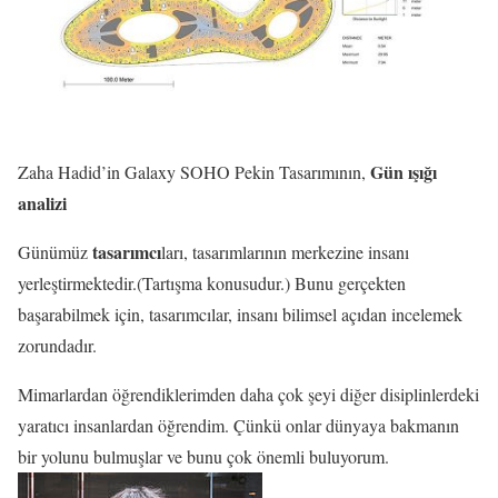
Gün ışığı
Zaha Hadid’in Galaxy SOHO Pekin Tasarımının,
analizi
tasarımcı
Günümüz
ları, tasarımlarının merkezine insanı
yerleştirmektedir.(Tartışma konusudur.) Bunu gerçekten
başarabilmek için, tasarımcılar, insanı bilimsel açıdan incelemek
zorundadır.
Mimarlardan öğrendiklerimden daha çok şeyi diğer disiplinlerdeki
yaratıcı insanlardan öğrendim. Çünkü onlar dünyaya bakmanın
bir yolunu bulmuşlar ve bunu çok önemli buluyorum.