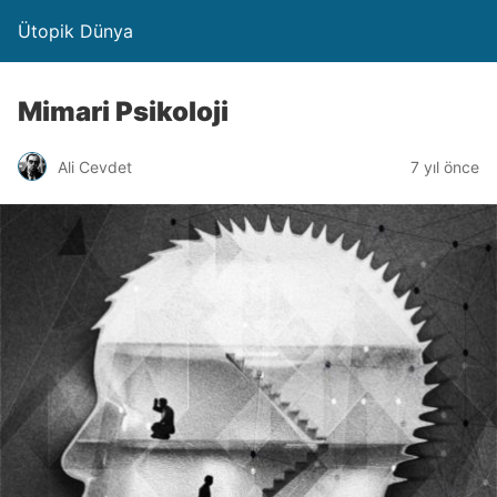
Ütopik Dünya
Mimari Psikoloji
Ali Cevdet
7 yıl önce