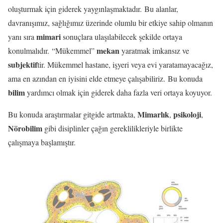
oluşturmak için giderek yaygınlaşmaktadır. Bu alanlar,
davranışımız, sağlığımız üzerinde olumlu bir etkiye sahip olmanın
mimari
yanı sıra
sonuçlara ulaşılabilecek şekilde ortaya
mekan
konulmalıdır. “Mükemmel”
yaratmak imkansız ve
subjektif
tir. Mükemmel hastane, işyeri veya evi yaratamayacağız,
ama en azından en iyisini elde etmeye çalışabiliriz. Bu konuda
bilim
yardımcı olmak için giderek daha fazla veri ortaya koyuyor.
Mimarlık
psikoloji
Bu konuda araştırmalar gitgide artmakta,
,
,
Nörobilim
gibi disiplinler çağın gereklilikleriyle birlikte
çalışmaya başlamıştır.