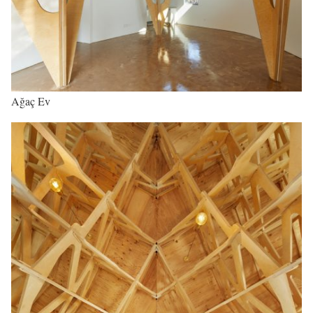
Ağaç Ev