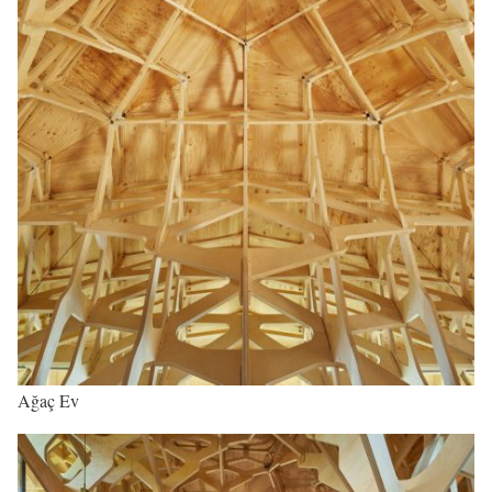
Ağaç Ev