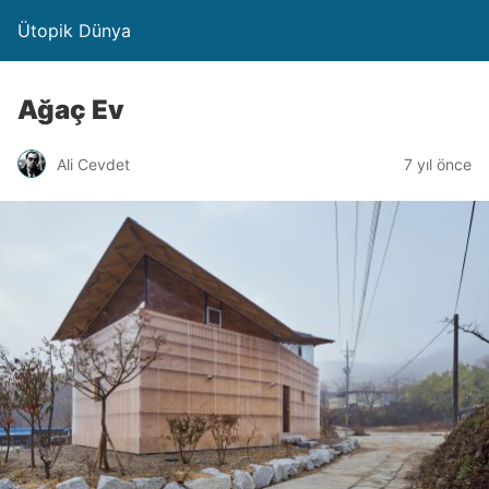
Ütopik Dünya
Ağaç Ev
Ali Cevdet
7 yıl önce