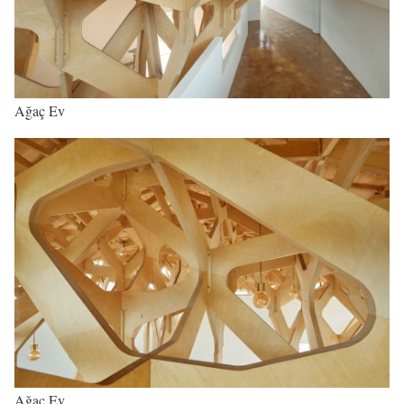
Ağaç Ev
Ağaç Ev