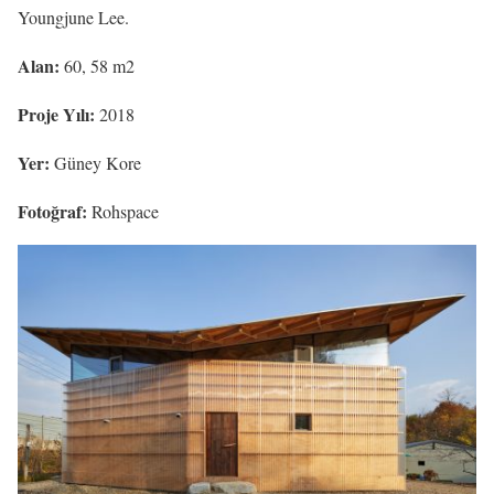
Youngjune Lee.
Alan:
60, 58 m2
Proje Yılı:
2018
Yer:
Güney Kore
Fotoğraf:
Rohspace