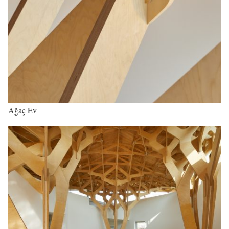
Ağaç Ev