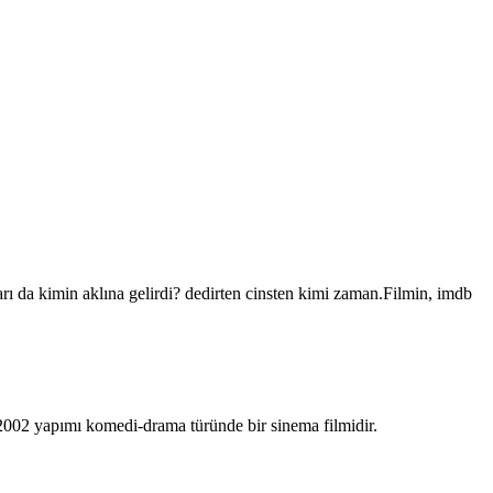
rı da kimin aklına gelirdi? dedirten cinsten kimi zaman.Filmin, imdb
 2002 yapımı komedi-drama türünde bir sinema filmidir.