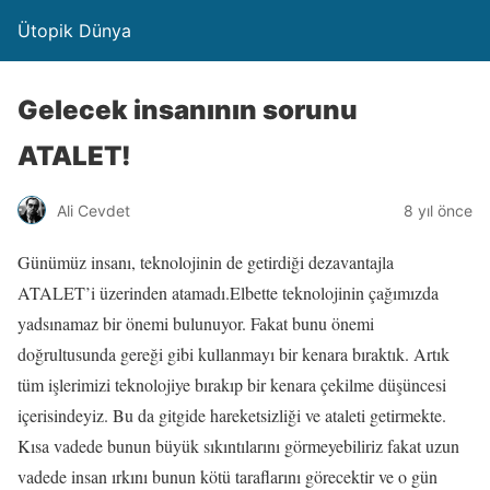
Ütopik Dünya
Gelecek insanının sorunu
ATALET!
Ali Cevdet
8 yıl önce
Günümüz insanı, teknolojinin de getirdiği dezavantajla
ATALET’i üzerinden atamadı.Elbette teknolojinin çağımızda
yadsınamaz bir önemi bulunuyor. Fakat bunu önemi
doğrultusunda gereği gibi kullanmayı bir kenara bıraktık. Artık
tüm işlerimizi teknolojiye bırakıp bir kenara çekilme düşüncesi
içerisindeyiz. Bu da gitgide hareketsizliği ve ataleti getirmekte.
Kısa vadede bunun büyük sıkıntılarını görmeyebiliriz fakat uzun
vadede insan ırkını bunun kötü taraflarını görecektir ve o gün